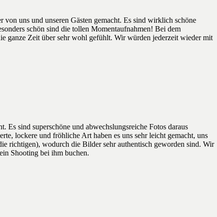
er von uns und unseren Gästen gemacht. Es sind wirklich schöne
esonders schön sind die tollen Momentaufnahmen! Bei dem
ie ganze Zeit über sehr wohl gefühlt. Wir würden jederzeit wieder mit
ht. Es sind superschöne und abwechslungsreiche Fotos daraus
te, lockere und fröhliche Art haben es uns sehr leicht gemacht, uns
e richtigen), wodurch die Bilder sehr authentisch geworden sind. Wir
ein Shooting bei ihm buchen.