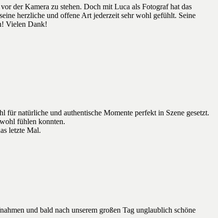
 vor der Kamera zu stehen. Doch mit Luca als Fotograf hat das
ine herzliche und offene Art jederzeit sehr wohl gefühlt. Seine
n! Vielen Dank!
 für natürliche und authentische Momente perfekt in Szene gesetzt.
 wohl fühlen konnten.
as letzte Mal.
fnahmen und bald nach unserem großen Tag unglaublich schöne