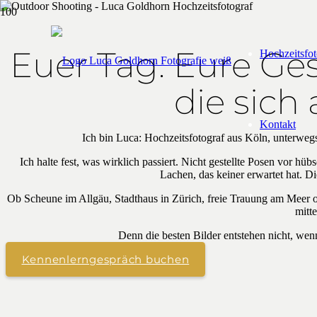
Euer Tag. Eure Ges
Hochzeitsfot
die sich
Kontakt
Ich bin Luca: Hochzeitsfotograf aus Köln, unterweg
Ich halte fest, was wirklich passiert. Nicht gestellte Posen vor h
Lachen, das keiner erwartet hat. Die
Ob Scheune im Allgäu, Stadthaus in Zürich, freie Trauung am Meer oder
mitte
Denn die besten Bilder entstehen nicht, wenn 
Kennenlerngespräch buchen