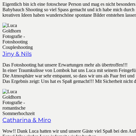
Eigentlich bin ich eine fotoscheue Person und mag es nicht besonders
Babybauch Shooting so viel Spass gemacht und ich habe mich durch se
kreativen Ideen haben wunderschöne spontane Bilder entstehen lasse
Jiny & Nils
Das Fotoshooting hat unsere Erwartungen mehr als übertroffen!!!
In einer Traumkulisse von Lombok hat uns Luca mit seinem Feingefühl
Die Atmosphäre war sehr entspannt, so dass wir uns als Paar frei und
Das Ergebnis zeigt: Uns hat es Spaß gemacht!!! Mit Sicherheit nicht d
Catharina & Miro
Wow!! Dank Luca hatten wir und unsere Gäste viel Spaß bei den Au