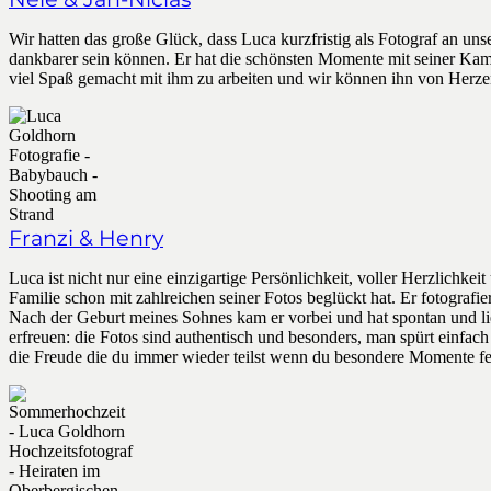
Wir hatten das große Glück, dass Luca kurzfristig als Fotograf an uns
dankbarer sein können. Er hat die schönsten Momente mit seiner Kame
viel Spaß gemacht mit ihm zu arbeiten und wir können ihn von Herz
Franzi & Henry
Luca ist nicht nur eine einzigartige Persönlichkeit, voller Herzlichk
Familie schon mit zahlreichen seiner Fotos beglückt hat. Er fotografi
Nach der Geburt meines Sohnes kam er vorbei und hat spontan und li
erfreuen: die Fotos sind authentisch und besonders, man spürt einfa
die Freude die du immer wieder teilst wenn du besondere Momente fest