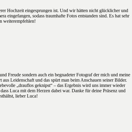
erer Hochzeit eingesprungen ist. Und wir hätten nicht glücklicher und
ra eingefangen, sodass traumhafte Fotos entstanden sind. Es hat sehr
en weiterempfehlen!
eit und Freude sondern auch ein begnadeter Fotograf der mich und meine
ert aus Leidenschaft und das spürt man beim Anschauen seiner Bilder.
ebevolle „drauflos geknipst“ – das Ergebnis wird uns immer wieder
ch dass Luca mit dem Herzen dabei war. Danke für deine Präsenz und
hältst, lieber Luca!