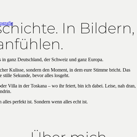
chichte. In Bildern,
ografie
 anfühlen.
s in ganz Deutschland, der Schweiz und ganz Europa.
übscher Kulisse, sondern den Moment, in dem eure Stimme bricht. Das
 stille Sekunde, bevor alles losgeht.
 Villa in der Toskana – wo ihr feiert, bin ich dabei. Leise, nah dran,
ndrin.
alles perfekt ist. Sondern wenn alles echt ist.