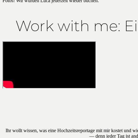
Fotos! Wir würden Luca jederzeit wieder buchen.
Work with me: Ei
Ihr wollt wissen, was eine Hochzeitsreportage mit mir kostet und w
— denn jeder Tag ist and