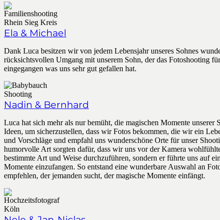
Ela & Michael
Dank Luca besitzen wir von jedem Lebensjahr unseres Sohnes wunder
rücksichtsvollen Umgang mit unserem Sohn, der das Fotoshooting für 
eingegangen was uns sehr gut gefallen hat.
Nadin & Bernhard
Luca hat sich mehr als nur bemüht, die magischen Momente unserer S
Ideen, um sicherzustellen, dass wir Fotos bekommen, die wir ein Lebe
und Vorschläge und empfahl uns wunderschöne Orte für unser Shootin
humorvolle Art sorgten dafür, dass wir uns vor der Kamera wohlfühlte
bestimmte Art und Weise durchzuführen, sondern er führte uns auf ein
Momente einzufangen. So entstand eine wunderbare Auswahl an Fotos,
empfehlen, der jemanden sucht, der magische Momente einfängt.
Nele & Jan-Niclas