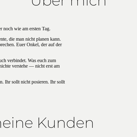
Über mich
er noch wie am ersten Tag.
te, die man nicht planen kann.
prechen. Euer Onkel, der auf der
 euch verbindet. Was euch zum
hichte verstehe — nicht erst am
Ihr sollt nicht posieren. Ihr sollt
meine Kunden