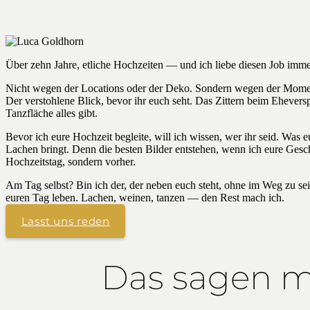
Über zehn Jahre, etliche Hochzeiten — und ich liebe diesen Job imm
Nicht wegen der Locations oder der Deko. Sondern wegen der Momen
Der verstohlene Blick, bevor ihr euch seht. Das Zittern beim Ehevers
Tanzfläche alles gibt.
Bevor ich eure Hochzeit begleite, will ich wissen, wer ihr seid. Was
Lachen bringt. Denn die besten Bilder entstehen, wenn ich eure Gesc
Hochzeitstag, sondern vorher.
Am Tag selbst? Bin ich der, der neben euch steht, ohne im Weg zu sein. 
euren Tag leben. Lachen, weinen, tanzen — den Rest mach ich.
Lasst uns reden
Das sagen 